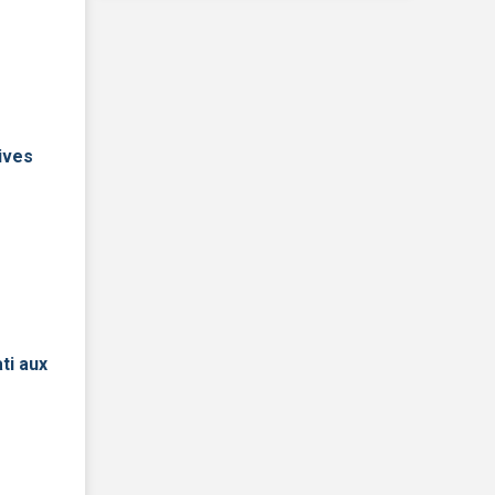
ives
ti aux