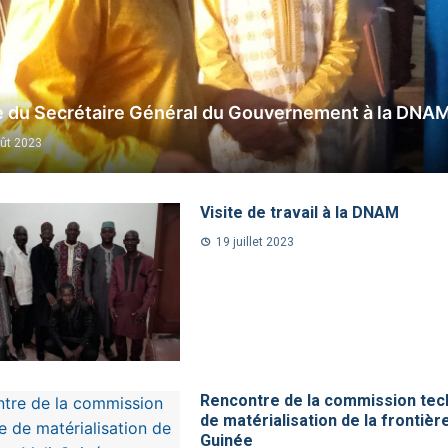
e du Secrétaire Général du Gouvernement à la DNA
ût 2023
Visite de travail à la DNAM
19 juillet 2023
Rencontre de la commission tec
de matérialisation de la frontièr
Guinée