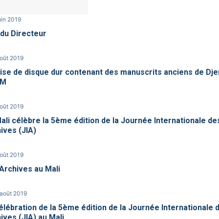
uin 2019
du Directeur
août 2019
se de disque dur contenant des manuscrits anciens de Dje
AM
août 2019
ali célèbre la 5ème édition de la Journée Internationale de
ives (JIA)
août 2019
Archives au Mali
 août 2019
élébration de la 5ème édition de la Journée Internationale 
ives (JIA) au Mali.