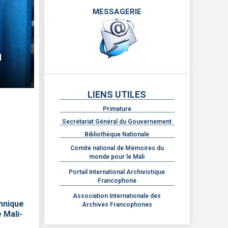
MESSAGERIE
M
LIENS UTILES
Primature
Secrétariat Général du Gouvernement
Bibliothèque Nationale
Comité national de Mémoires du
monde pour le Mali
Portail International Archivistique
Francophone
Association Internationale des
hnique
Archives Francophones
e Mali-