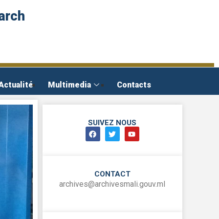
arch
Actualité
Multimedia
Contacts
SUIVEZ NOUS
CONTACT
archives@archivesmali.gouv.ml