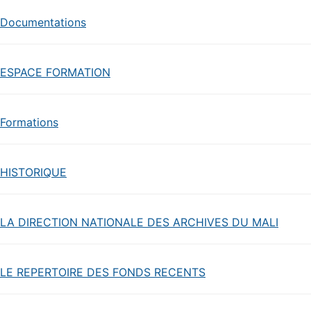
Documentations
ESPACE FORMATION
Formations
HISTORIQUE
LA DIRECTION NATIONALE DES ARCHIVES DU MALI
LE REPERTOIRE DES FONDS RECENTS