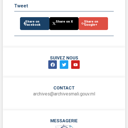
Tweet
Share on
Share on X
Share on
Facebook
Google+
SUIVEZ NOUS
CONTACT
archives@archivesmali.gouv.ml
MESSAGERIE