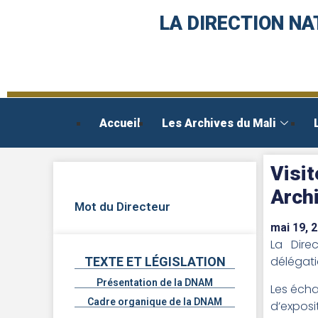
LA DIRECTION NA
Accueil
Les Archives du Mali
Visit
Arch
Mot du Directeur
mai 19, 
La Dire
délégatio
TEXTE ET LÉGISLATION
Présentation de la DNAM
Les écha
Cadre organique de la DNAM
d’exposi