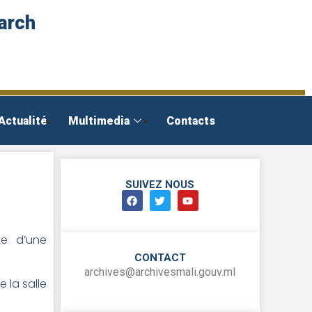
arch
Actualité
Multimedia
Contacts
SUIVEZ NOUS
te d’une
CONTACT
archives@archivesmali.gouv.ml
 la salle