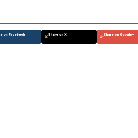
re on Facebook
Share on X
Share on Google+