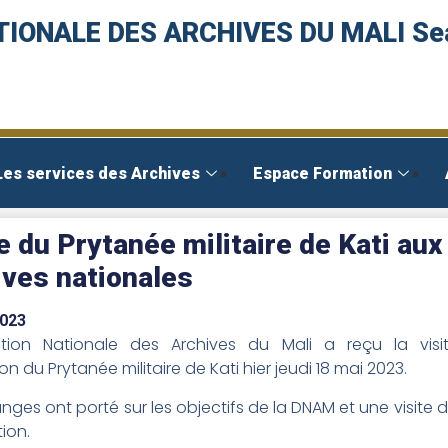
TIONALE DES ARCHIVES DU MALI Se
Les services des Archives
Espace Formation
e du Prytanée militaire de Kati aux
ives nationales
2023
ction Nationale des Archives du Mali a reçu la visi
n du Prytanée militaire de Kati hier jeudi 18 mai 2023.
nges ont porté sur les objectifs de la DNAM et une visite de
tion.