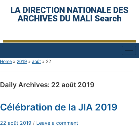
LA DIRECTION NATIONALE DES
ARCHIVES DU MALI Search
Home
»
2019
»
août
»
22
Daily Archives:
22 août 2019
Célébration de la JIA 2019
22 août 2019
/
Leave a comment