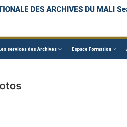
TIONALE DES ARCHIVES DU MALI Se
Les services des Archives
Espace Formation
otos