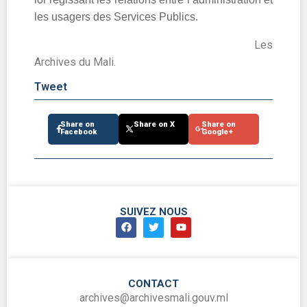
les usagers des Services Publics.
Les
Archives du Mali.
Tweet
Share on
Share on X
Share on
Facebook
Google+
SUIVEZ NOUS
CONTACT
archives@archivesmali.gouv.ml