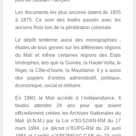
Les documents les plus anciens datent de 1855
à 1875. Ce sont des traités passés avec les
anciens Rois lors de la pénétration coloniale.
Le dépôt renferme aussi des monographies ,
études de tous genres sur les différentes régions
du Mali et même certaines régions des Etats
limitrophes, tels que la Guinée, la Haute-Volta, le
Niger, la Côte-d’Ivoire, la Mauritanie. Il y a aussi
des papiers d’ordres administratif, politique,
économique, social et militaire.
En 1960, le Mali accède à l’indépendance. Il
faudra attendre 24 ans pour que soient
officiellement créées les Archives Nationales du
Mali (A.N.M.) par la Loi n°83-52/AN-RM du 17
mars 1984. Le décret n°81/PG-RM du 24 avril
1984 et l’arrêté n°4392/MSAC-CAB du 23 août