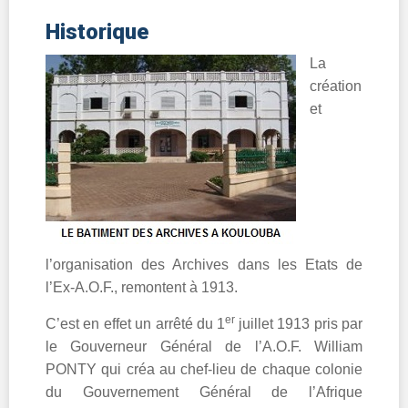
Historique
La
création
et
l’organisation des Archives dans les Etats de
l’Ex-A.O.F., remontent à 1913.
er
C’est en effet un arrêté du 1
juillet 1913 pris par
le Gouverneur Général de l’A.O.F. William
PONTY qui créa au chef-lieu de chaque colonie
du Gouvernement Général de l’Afrique