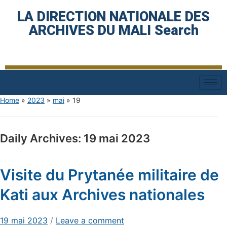
LA DIRECTION NATIONALE DES
ARCHIVES DU MALI Search
Home
»
2023
»
mai
»
19
Daily Archives:
19 mai 2023
Visite du Prytanée militaire de
Kati aux Archives nationales
19 mai 2023
/
Leave a comment