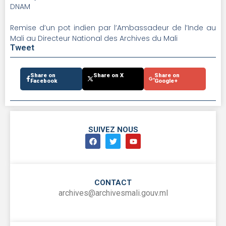
DNAM
Remise d’un pot indien par l’Ambassadeur de l’Inde au
Mali au Directeur National des Archives du Mali
Tweet
Share on
Share on X
Share on
Facebook
Google+
SUIVEZ NOUS
CONTACT
archives@archivesmali.gouv.ml