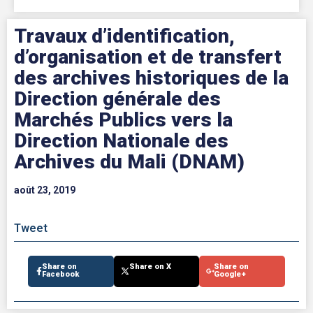
Travaux d’identification,
d’organisation et de transfert
des archives historiques de la
Direction générale des
Marchés Publics vers la
Direction Nationale des
Archives du Mali (DNAM)
août 23, 2019
Tweet
Share on
Share on X
Share on
Facebook
Google+