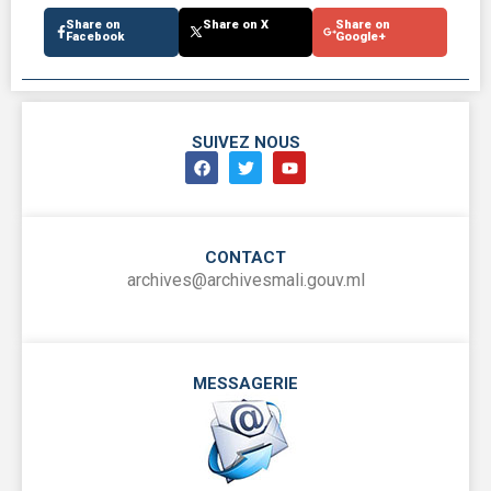
Share on
Share on X
Share on
Facebook
Google+
SUIVEZ NOUS
CONTACT
archives@archivesmali.gouv.ml
MESSAGERIE