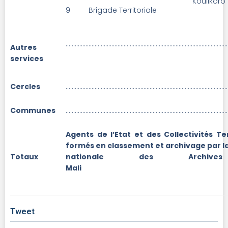
Koulikoro
9
Brigade Territoriale
……………………………………………………………………………………………
Autres
services
Cercles
……………………………………………………………………………………………
Communes
……………………………………………………………………………………………
Agents de l’Etat et des Collectivités Te
formés en classement et archivage par la
Totaux
nationale des Archiv
Mal
Tweet