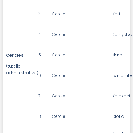
3
Cercle
Kati
4
Cercle
Kangaba
5
Cercle
Nara
Cercles
(tutelle
administrative)
6
Cercle
Banamb
7
Cercle
Kolokani
8
Cercle
Dioîla