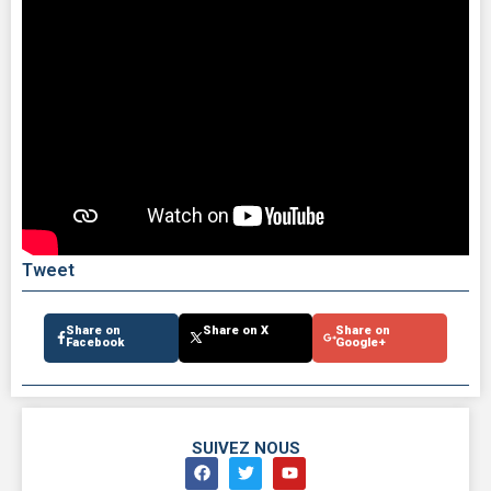
Tweet
Share on
Share on X
Share on
Facebook
Google+
SUIVEZ NOUS